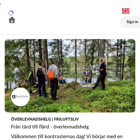
,
Sign in
ÖVERLEVNADSHELG | FRILUFTSLIV
Från tärd till flärd - överlevnadshelg
Välkommen till kontrasternas dag! Vi börjar med en