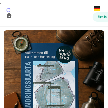
,
Sign in