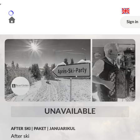
,
Sign in
UNAVAILABLE
AFTER SKI | PAKET | JANUARIKUL
After ski