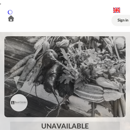
,
Sign in
UNAVAILABLE