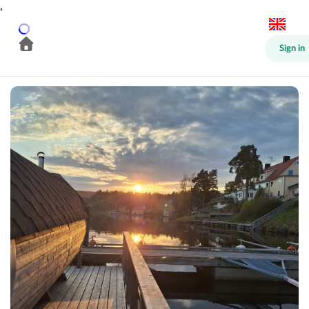
,
Sign in