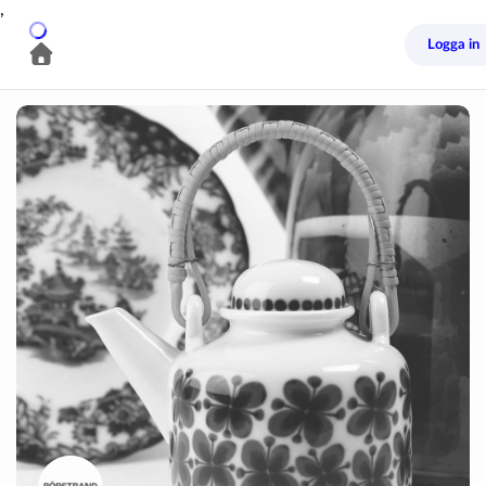
,
Logga in