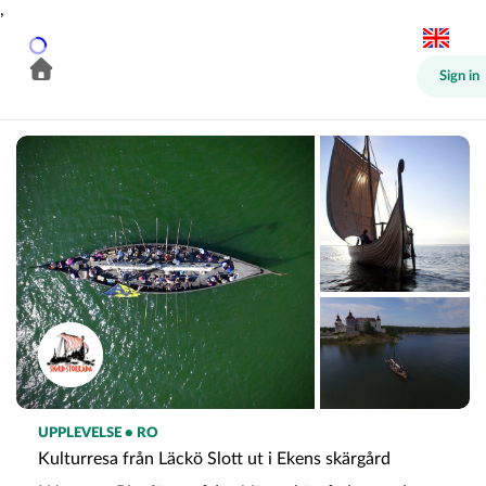
,
Sign in
UPPLEVELSE • RO
Kulturresa från Läckö Slott ut i Ekens skärgård