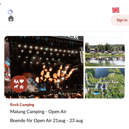
,
Sign in
Rock Camping
Malung Camping - Open Air
Boende för Open Air 21aug - 23 aug