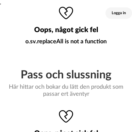
,
Logga in
Oops, något gick fel
o.sv.replaceAll is not a function
Pass och slussning
Här hittar och bokar du lätt den produkt som
passar ert äventyr