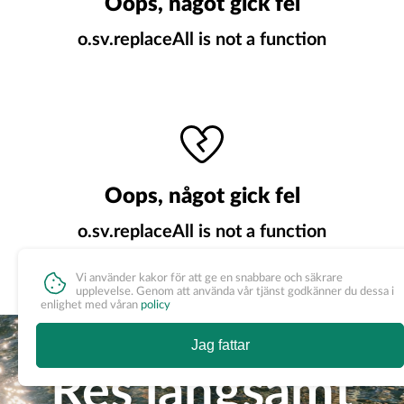
Oops, något gick fel
o.sv.replaceAll is not a function
Oops, något gick fel
o.sv.replaceAll is not a function
Vi använder kakor för att ge en snabbare och säkrare
upplevelse. Genom att använda vår tjänst godkänner du dessa i
enlighet med våran
policy
Jag fattar
Res långsamt