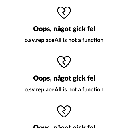
Oops, något gick fel
o.sv.replaceAll is not a function
Oops, något gick fel
o.sv.replaceAll is not a function