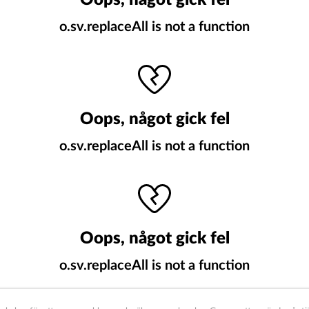
Oops, något gick fel
o.sv.replaceAll is not a function
Oops, något gick fel
o.sv.replaceAll is not a function
Oops, något gick fel
o.sv.replaceAll is not a function